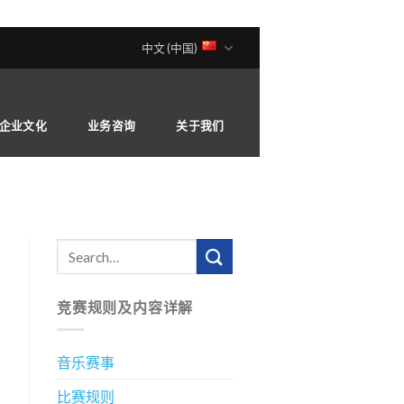
中文 (中国)
企业文化
业务咨询
关于我们
竞赛规则及内容详解
音乐赛事
比赛规则