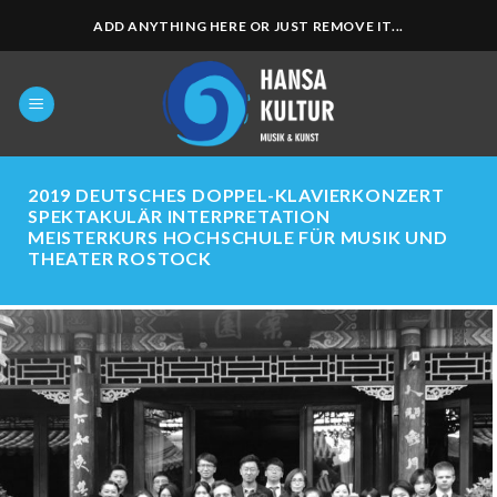
Zum
ADD ANYTHING HERE OR JUST REMOVE IT...
Inhalt
springen
2019 DEUTSCHES DOPPEL-KLAVIERKONZERT
SPEKTAKULÄR INTERPRETATION
MEISTERKURS HOCHSCHULE FÜR MUSIK UND
THEATER ROSTOCK