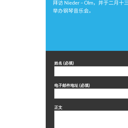
拜访 Nieder – Olm，并于二月十三
举办钢琴音乐会。
姓名 (必填)
电子邮件地址 (必填)
正文