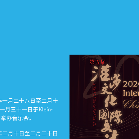
年一月二十八日至二月十
并于一月三十一日于Klein-
共同举办音乐会。
年二月十日至二月二十日