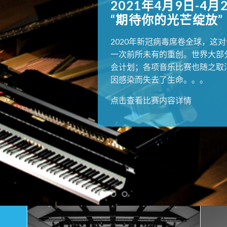
2021年4月9日-4月
“期待你的光芒绽放”
2020年新冠病毒席卷全球，这
一次前所未有的重创。世界大部
会计划；各项音乐比赛也随之取
因感染而失去了生命。。。
点击查看比赛内容详情