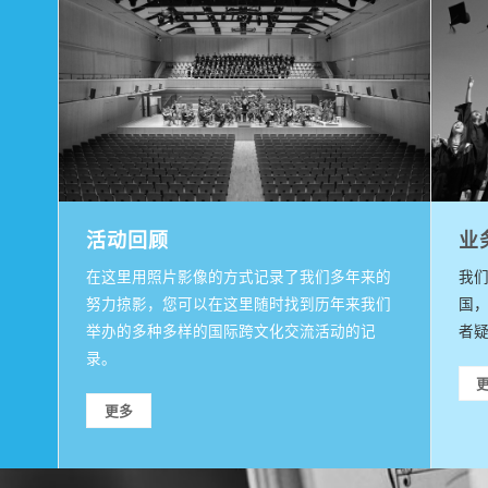
活动回顾
业
在这里用照片影像的方式记录了我们多年来的
我
努力掠影，您可以在这里随时找到历年来我们
国
举办的多种多样的国际跨文化交流活动的记
者
录。
更多