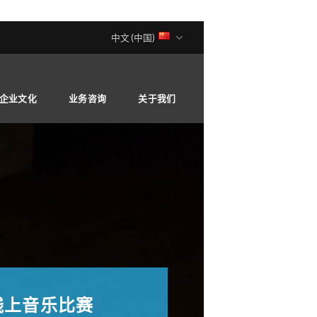
中文 (中国)
企业文化
业务咨询
关于我们
为确保世界
线上音乐比赛