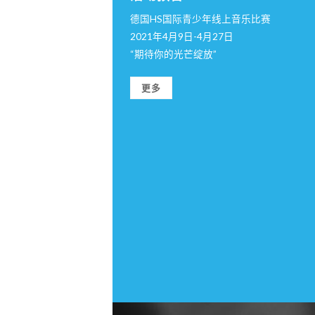
德国HS国际青少年线上音乐比赛
2021年4月9日-4月27日
“期待你的光芒绽放”
更多