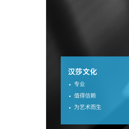
汉莎文化
专业
值得信赖
为艺术而生