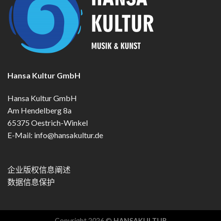
Hansa Kultur GmbH
Hansa Kultur GmbH
Am Hendelberg 8a
65375 Oestrich-Winkel
E-Mail:
info@hansakultur.de
企业版权信息阐述
数据信息保护
Copyright 2026 ©
HANSAKULTUR