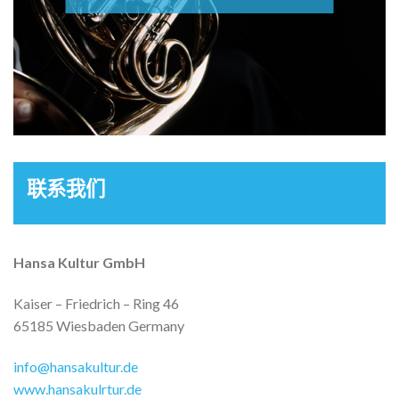
联系我们
Hansa Kultur GmbH
Kaiser – Friedrich – Ring 46
65185 Wiesbaden Germany
info@hansakultur.de
www.hansakulrtur.de